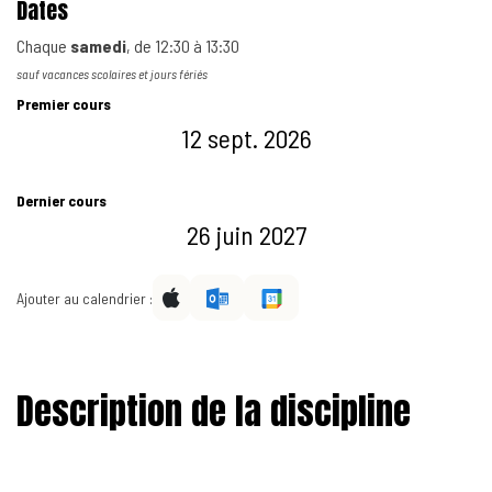
Dates
Chaque
samedi
, de
12:30
à
13:30
sauf vacances scolaires et jours fériés
Premier cours
12 sept. 2026
Dernier cours
26 juin 2027
Ajouter au calendrier :
Description de la discipline