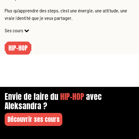
Plus qu’apprendre des steps, c’est une énergie, une attitude, une
vraie identité que je veux partager.
Ses cours
HIP-HOP
Envie de faire du
HIP-HOP
avec
Aleksandra ?
Découvrir ses cours