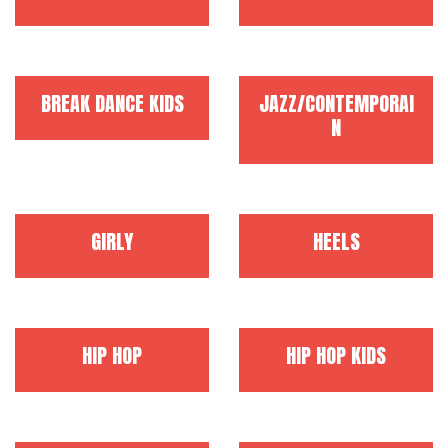
BREAK DANCE KIDS
JAZZ/CONTEMPORAI
N
GIRLY
HEELS
HIP HOP
HIP HOP KIDS