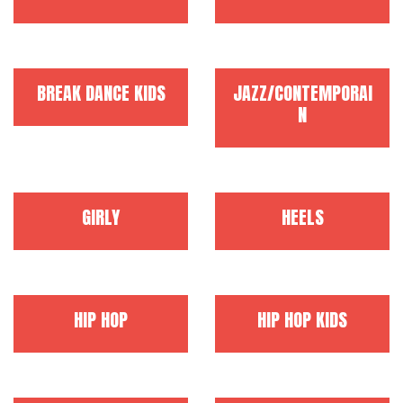
BREAK DANCE KIDS
JAZZ/CONTEMPORAI
N
GIRLY
HEELS
HIP HOP
HIP HOP KIDS