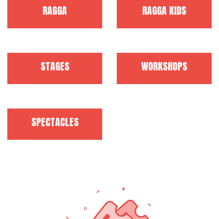
RAGGA
RAGGA KIDS
STAGES
WORKSHOPS
SPECTACLES