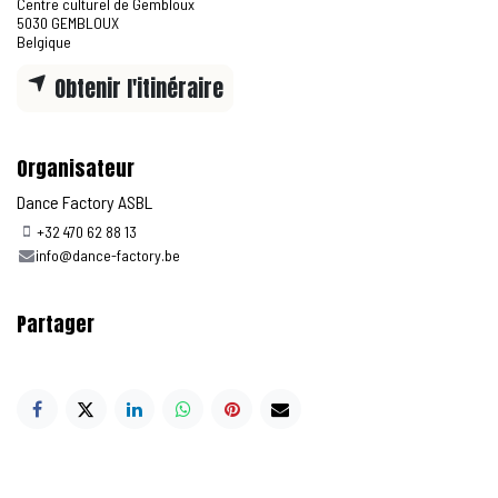
Centre culturel de Gembloux
5030 GEMBLOUX
Belgique
Obtenir l'itinéraire
Organisateur
Dance Factory ASBL
+32 470 62 88 13
info@dance-factory.be
Partager