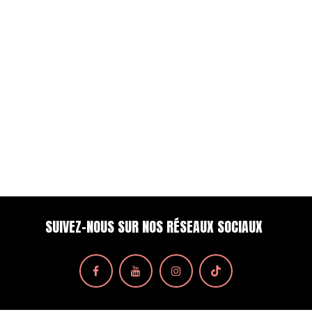
SUIVEZ-NOUS SUR NOS RÉSEAUX SOCIAUX