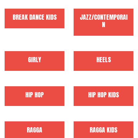
BREAK DANCE KIDS
JAZZ/CONTEMPORAI
N
GIRLY
HEELS
HIP HOP
HIP HOP KIDS
RAGGA
RAGGA KIDS