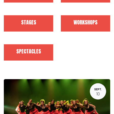
STAGES
WORKSHOPS
SPECTACLES
SEPT.
10