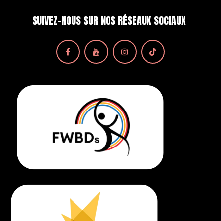
SUIVEZ-NOUS SUR NOS RÉSEAUX SOCIAUX