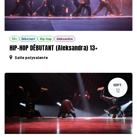
13+
Débutant
Hip-hop
Aleksandra
HIP-HOP DÉBUTANT (Aleksandra) 13+
Salle polyvalente
SEPT.
12