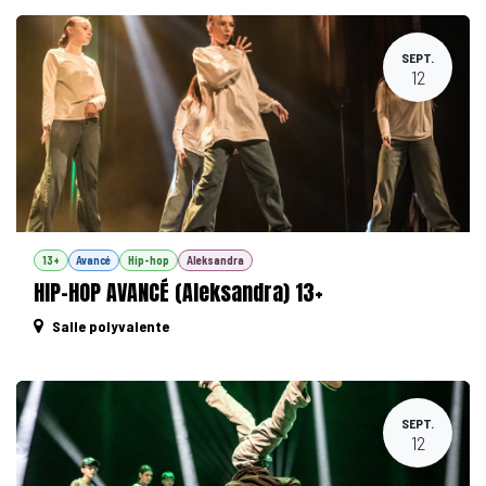
SEPT.
12
13+
Avancé
Hip-hop
Aleksandra
HIP-HOP AVANCÉ (Aleksandra) 13+
Salle polyvalente
SEPT.
12