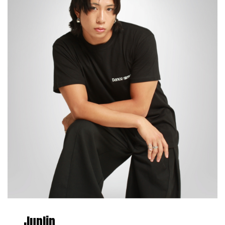
Junlin