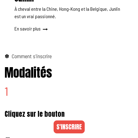
À cheval entre la Chine, Hong-Kong et la Belgique, Junlin
est un vrai passionné.
En savoir plus
✽ Comment s'inscrire
Modalités
1
Cliquez sur le bouton
S'INSCRIRE