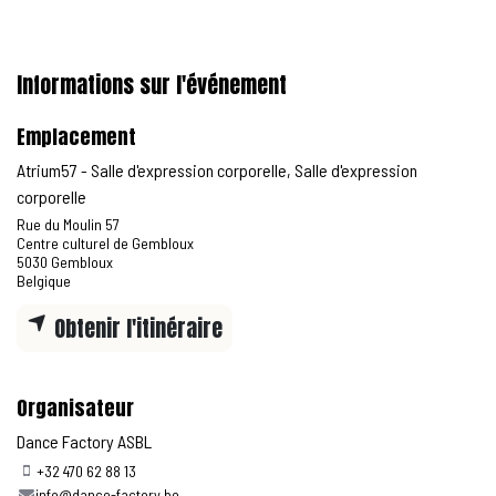
Informations sur l'événement
Emplacement
Atrium57 - Salle d'expression corporelle, Salle d'expression
corporelle
Rue du Moulin 57
Centre culturel de Gembloux
5030 Gembloux
Belgique
Obtenir l'itinéraire
Organisateur
Dance Factory ASBL
+32 470 62 88 13
info@dance-factory.be