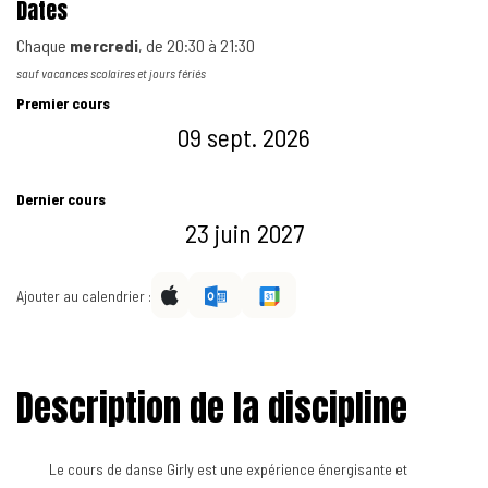
Dates
Chaque
mercredi
, de
20:30
à
21:30
sauf vacances scolaires et jours fériés
Premier cours
09 sept. 2026
Dernier cours
23 juin 2027
Ajouter au calendrier :
Description de la discipline
Le cours de danse Girly est une expérience énergisante et