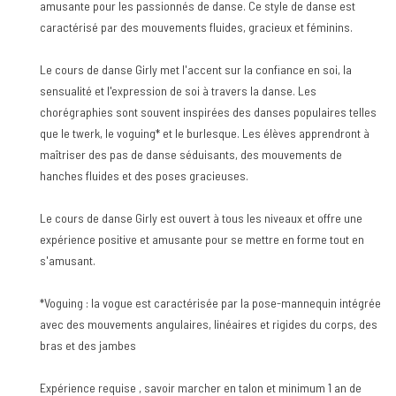
amusante pour les passionnés de danse. Ce style de danse est
caractérisé par des mouvements fluides, gracieux et féminins.
Le cours de danse Girly met l'accent sur la confiance en soi, la
sensualité et l'expression de soi à travers la danse. Les
chorégraphies sont souvent inspirées des danses populaires telles
que le twerk, le voguing* et le burlesque. Les élèves apprendront à
maîtriser des pas de danse séduisants, des mouvements de
hanches fluides et des poses gracieuses.
Le cours de danse Girly est ouvert à tous les niveaux et offre une
expérience positive et amusante pour se mettre en forme tout en
s'amusant.
*Voguing : la vogue est caractérisée par la pose-mannequin intégrée
avec des mouvements angulaires, linéaires et rigides du corps, des
bras et des jambes
Expérience requise , savoir marcher en talon et minimum 1 an de