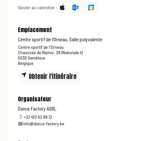
Ajouter au calendrier :
Emplacement
Centre sportif de l'Orneau, Salle polyvalente
Centre sportif de l'Orneau
Chaussée de Namur, 28 (Nationale 4)
5030 Gembloux
Belgique
Obtenir l'itinéraire
Organisateur
Dance Factory ASBL
+32 470 62 88 13
info@dance-factory.be