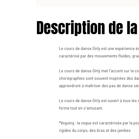
Description de la
Le cours de danse Girly est une expérience é
caractérisé par des mouvements fluides, grac
Le cours de danse Girly met l'accent sur la con
chorégraphies sont souvent inspirées des dans
apprendront à maîtriser des pas de danse sé
Le cours de danse Girly est ouvert à tous les
forme tout en s'amusant.
*Voguing : la vogue est caractérisée par la 
rigides du corps, des bras et des jambes