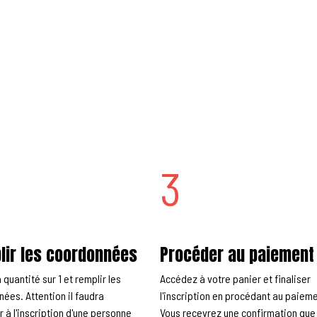
3
lir les coordonnées
Procéder au paiement
 quantité sur 1 et remplir les
Accédez à votre panier et finaliser
ées. Attention il faudra
l'inscription en procédant au paieme
 à l'inscription d'une personne
Vous recevrez une confirmation que