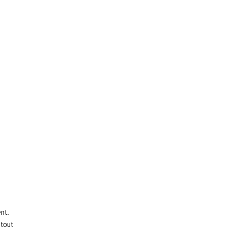
nt.
 tout