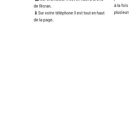
à la foi
de l'écran.
plusieur
📱Sur votre téléphone il est tout en haut
de la page.