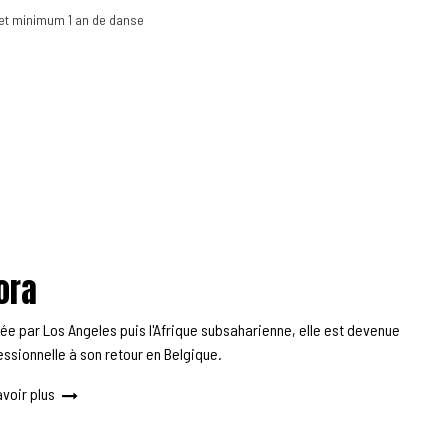
 et minimum 1 an de danse
ora
ée par Los Angeles puis l'Afrique subsaharienne, elle est devenue
essionnelle à son retour en Belgique.
avoir plus