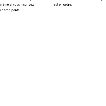
s même si vous inscrivez
est en ordre.
s participants.