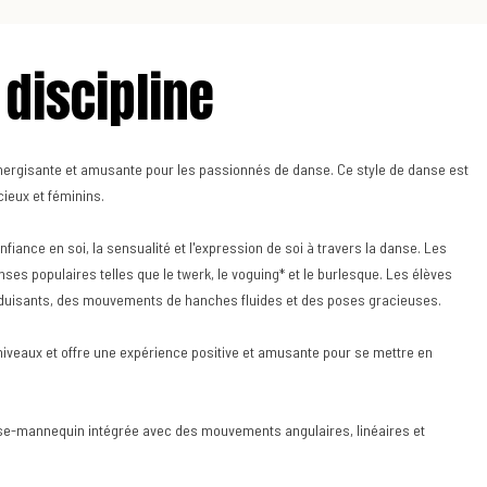
 discipline
nergisante et amusante pour les passionnés de danse. Ce style de danse est
ieux et féminins.
fiance en soi, la sensualité et l'expression de soi à travers la danse. Les
es populaires telles que le twerk, le voguing* et le burlesque. Les élèves
duisants, des mouvements de hanches fluides et des poses gracieuses.
 niveaux et offre une expérience positive et amusante pour se mettre en
pose-mannequin intégrée avec des mouvements angulaires, linéaires et