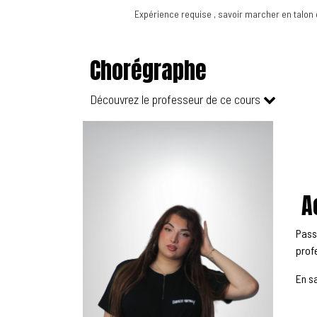
Expérience requise , savoir marcher en talon
Chorégraphe
Découvrez le professeur de ce cours
A
Pass
prof
En s