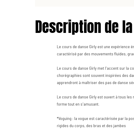
Description de la
Le cours de danse Girly est une expérience é
caractérisé par des mouvements fluides, grac
Le cours de danse Girly met l'accent sur la con
chorégraphies sont souvent inspirées des dans
apprendront à maîtriser des pas de danse sé
Le cours de danse Girly est ouvert à tous les
forme tout en s'amusant.
*Voguing : la vogue est caractérisée par la 
rigides du corps, des bras et des jambes