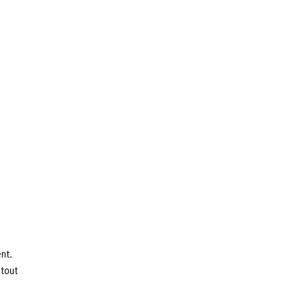
nt.
 tout