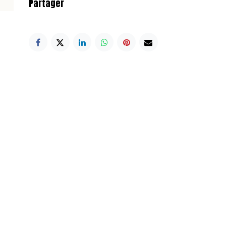
Partager