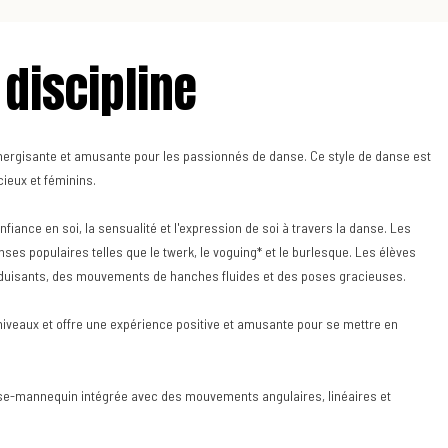
 discipline
nergisante et amusante pour les passionnés de danse. Ce style de danse est
ieux et féminins.
fiance en soi, la sensualité et l'expression de soi à travers la danse. Les
es populaires telles que le twerk, le voguing* et le burlesque. Les élèves
duisants, des mouvements de hanches fluides et des poses gracieuses.
 niveaux et offre une expérience positive et amusante pour se mettre en
pose-mannequin intégrée avec des mouvements angulaires, linéaires et