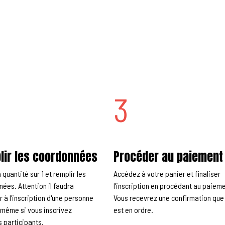
3
lir les coordonnées
Procéder au paiement
 quantité sur 1 et remplir les
Accédez à votre panier et finaliser
ées. Attention il faudra
l'inscription en procédant au paieme
 à l'inscription d'une personne
Vous recevrez une confirmation que
s même si vous inscrivez
est en ordre.
s participants.