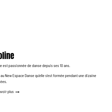
line
ne est passionnée de danse depuis ses 10 ans.
t au New Espace Danse qu’elle s’est formée pendant une dizaine
nées.
avoir plus