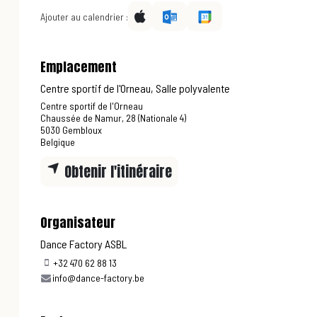
Ajouter au calendrier :
Emplacement
Centre sportif de l'Orneau, Salle polyvalente
Centre sportif de l'Orneau
Chaussée de Namur, 28 (Nationale 4)
5030 Gembloux
Belgique
Obtenir l'itinéraire
Organisateur
Dance Factory ASBL
+32 470 62 88 13
info@dance-factory.be