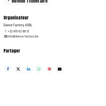
Obtenir l'itinéraire
Organisateur
Dance Factory ASBL
+32 470 62 88 13
info@dance-factory.be
Partager