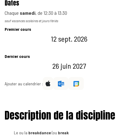
Dates
Chaque
samedi
, de
12:30
à
13:30
sauf vacances scolaires et jours fériés
Premier cours
12 sept. 2026
Dernier cours
26 juin 2027
Ajouter au calendrier :
Description de la discipline
Le ou la
breakdance
(ou
break